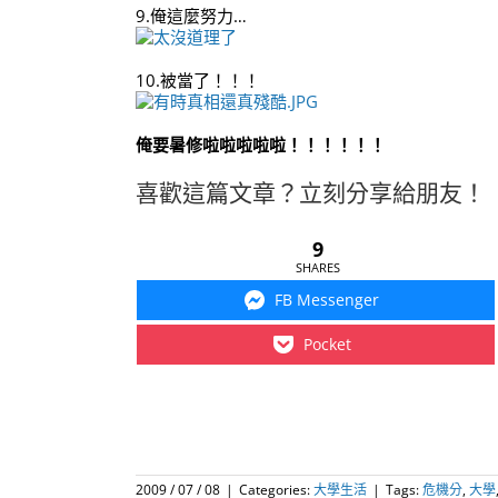
9.俺這麼努力…
10.被當了！！！
俺要暑修啦啦啦啦啦！！！！！！
喜歡這篇文章？立刻分享給朋友！
9
SHARES
FB Messenger
Pocket
2009 / 07 / 08
|
Categories:
大學生活
|
Tags:
危機分
,
大學