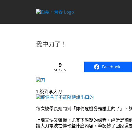
Skip
to
content
我中刀了！
9
Facebook
SHARES
1.說到李大刀
每次被學長姐問到「你們危機分是誰上的？」，
上課又快又難懂，尤其下學期的課程，經常是聽
讀大刀電波在傳輸些什麼內容，筆記抄了回家還