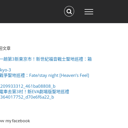
迎文章
一趟第3新東京市！新世紀福音戰士聖地巡禮：箱
爭聖地巡禮：Fate/stay night [Heaven’s Feel]
電車去第3村！新EVA劇場版聖地巡禮
ow my facebook