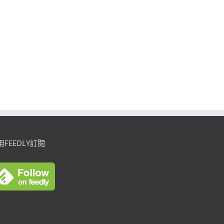
用FEEDLY訂閱