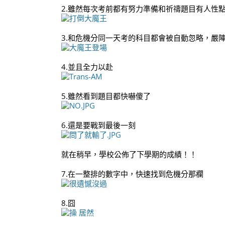
2.雖然每次考前都有努力準備和祈禱題目有人性
3.和危機分同一天考的科目都會被自動忽略，嚴
4.並且全力以赴
5.雖然看到題目都快嚇傻了
6.還是要戰到最後一刻
就在稍早，學校公佈了下學期的成績！！
7.在一整排的數字中，快速找到危機分那欄
8.囧