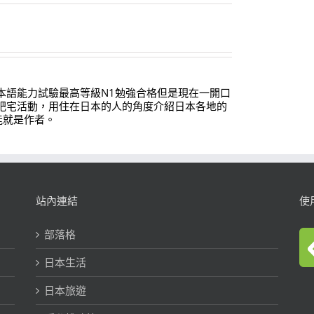
本語能力試驗最高等級N1勉強合格但是現在一開口
肥宅活動，用住在日本的人的角度介紹日本各地的
能就是作者。
站內連結
使
部落格
日本生活
日本旅遊