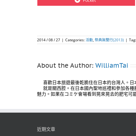
Pocket
2014 / 08 / 27
|
Categories:
活動
,
祭典無雙行(2013)
|
Tag
About the Author:
WilliamTai
喜歡日本旅遊最後乾脆住在日本的台灣人。日
就是關西腔。在日本國內聖地巡禮和參加各種
魅力。如果在コミケ會場看到晃來晃去的肥宅可
近期文章