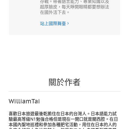
存戰。帶著語言能力、專業知識以及
超厚臉皮，每天睜開眼睛都要想辦法
在國外活下去。
站上國際舞臺
關於作者
WilliamTai
喜歡日本旅遊最後乾脆住在日本的台灣人。日本語能力試
驗最高等級N1勉強合格但是現在一開口就是關西腔。在日
本國內聖地巡禮和參加各種肥宅活動，用住在日本的人的