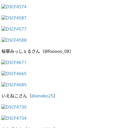
桜華みっしぇるさん（@fooooo_08）
いえねこさん（
@ieneko25
）