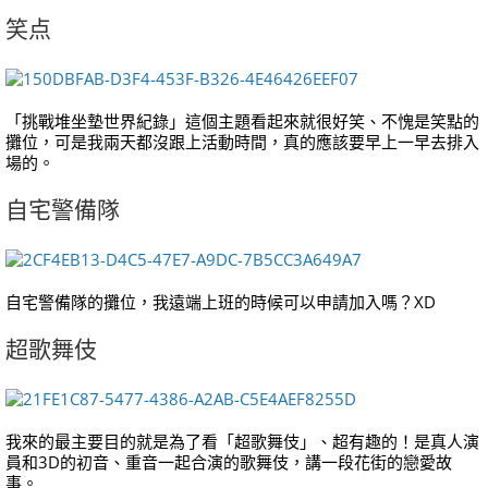
笑点
「挑戰堆坐墊世界紀錄」這個主題看起來就很好笑、不愧是笑點的
攤位，可是我兩天都沒跟上活動時間，真的應該要早上一早去排入
場的。
自宅警備隊
自宅警備隊的攤位，我遠端上班的時候可以申請加入嗎？XD
超歌舞伎
我來的最主要目的就是為了看「超歌舞伎」、超有趣的！是真人演
員和3D的初音、重音一起合演的歌舞伎，講一段花街的戀愛故
事。