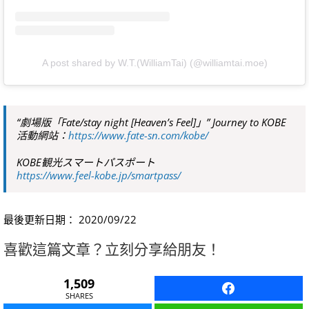
A post shared by W.T.(WilliamTai) (@williamtai.moe)
“劇場版「Fate/stay night [Heaven’s Feel]」” Journey to KOBE
活動網站：
https://www.fate-sn.com/kobe/
KOBE観光スマートパスポート
https://www.feel-kobe.jp/smartpass/
最後更新日期： 2020/09/22
喜歡這篇文章？立刻分享給朋友！
1,509
SHARES