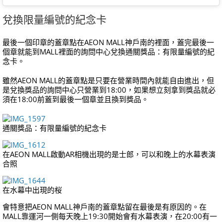
兌換限量編號的紀念卡
最後一個印章的蓋章點在AEON MALL神戶南的裡面，蓋完最後一
個章就能到MALL裡面的詢問中心兌換通關獎品：有限量編號的紀
念卡。
雖然AEON MALL的蓋章點是只要在營業時間內就能自由進出，但
是兌換獎品的詢問中心只營業到18:00，如果想立刻拿到獎品就必
須在18:00前蓋到最後一個章並且換到獎品。
通關獎品：有限量編號的紀念卡
在AEON MALL啟動AR相機出現的是士郎，可以和晚上的水幕表演
合照
在水幕中出現的桜
會特意把AEON MALL神戶南的蓋章點留在最後是有原因的。在
MALL靠運河一側每天晚上19:30開始會有水幕表演，在20:00有一