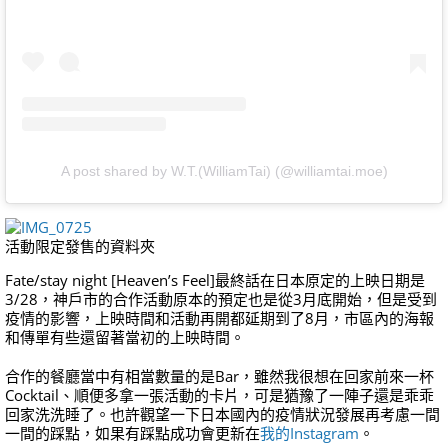
A post shared by W.T.(WilliamTai) (@williamtai.moe)
活動限定發售的資料夾
Fate/stay night [Heaven’s Feel]最終話在日本原定的上映日期是
3/28，神戶市的合作活動原本的預定也是從3月底開始，但是受到
疫情的影響，上映時間和活動再開都延期到了8月，市區內的海報
和傳單有些還留著當初的上映時間。
合作的餐廳當中有相當數量的是Bar，雖然我很想在回家前來一杯
Cocktail、順便多拿一張活動的卡片，可是猶豫了一陣子還是乖乖
回家洗洗睡了。也許觀望一下日本國內的疫情狀況發展再考慮一間
一間的踩點，如果有踩點成功會更新在
我的Instagram
。