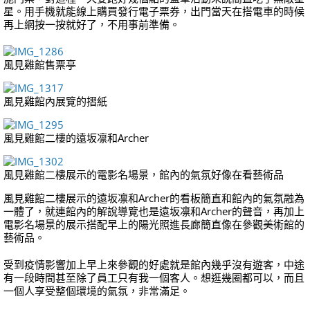
星。用手機就能線上購買發行電子票券，出門當天在搭電車的時候
再上網按一按就好了，不用事前準備。
風見雞館售票亭
風見雞館內展覽的摺紙
風見雞館二樓的遠坂凛和Archer
風見雞館二樓展示的電影名場景，館內的氣氛好像在看藝術品
風見雞館二樓展示的遠坂凛和Archer的看板簡直和館內的氣氛融為
一體了，就連館內的解說導覽也是遠坂凛和Archer的聲音，再加上
電影名場景的展示搭配早上的陽光照進長廊簡直像在參觀美術館的
藝術品。
受到疫情影響加上早上來參觀的好處就是館內幾乎沒有遊客，中途
有一段時間甚至除了員工只有我一個客人。想逛幾圈都可以，而且
一個人享受整個環境的氣氛，非常滿足。