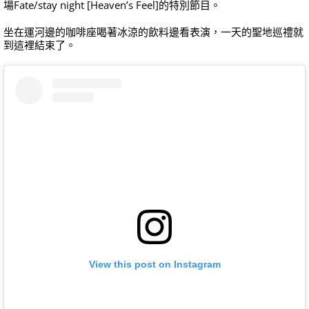
場Fate/stay night [Heaven’s Feel]的特別節目。
坐在運河邊的咖啡座喝著冰涼的飲料邊看表演，一天的聖地巡禮就
到這裡結束了。
View this post on Instagram