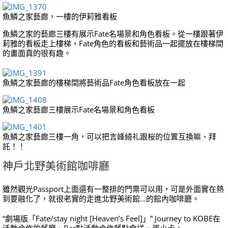
魚鱗之家藝廊，一樓的伊莉雅看板
魚鱗之家的藝廊三樓有展示Fate名場景和角色看板。從一樓跟著伊
莉雅的看板走上樓梯，Fate角色的看板和藝術品一起擺放在樓梯間
的畫面真的很有趣。
魚鱗之家藝廊的樓梯間將藝術品Fate角色看板放在一起
魚鱗之家藝廊三樓展示Fate名場景和角色看板
魚鱗之家藝廊三樓一角，可以把言峰綺礼跟桜的位置互換嘛、拜
託！！
神戶北野美術館咖啡廳
雖然觀光Passport上面還有一整排的門票可以用，可是外面實在熱
到要融化了，就很老實的走進北野美術館…的館內咖啡廳。
“劇場版「Fate/stay night [Heaven’s Feel]」” Journey to KOBE在