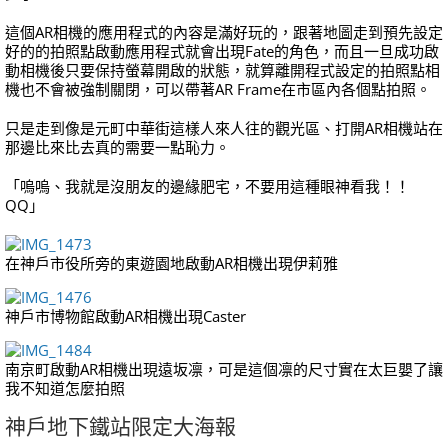
這個AR相機的應用程式的內容是滿好玩的，跟著地圖走到預先設定
好的的拍照點啟動應用程式就會出現Fate的角色，而且一旦成功啟
動相機後只要保持螢幕開啟的狀態，就算離開程式設定的拍照點相
機也不會被強制關閉，可以帶著AR Frame在市區內各個點拍照。
只是走到像是元町中華街這樣人來人往的觀光區、打開AR相機站在
那邊比來比去真的需要一點恥力。
「嗚嗚、我就是沒朋友的邊緣肥宅，不要用這種眼神看我！！
QQ」
在神戶市役所旁的東遊園地啟動AR相機出現伊莉雅
神戶市博物館啟動AR相機出現Caster
南京町啟動AR相機出現遠坂凛，可是這個凛的尺寸實在太巨嬰了讓
我不知道怎麼拍照
神戶地下鐵站限定大海報