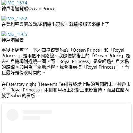
神戶港遊覽船Ocean Prince
在美利堅公園啟動AR相機出現桜，就這樣綁架來船上了
神戶港風景
事後上網查了一下才知道遊覽船的「Ocean Prince」和「Royal
Princess」是兩個不同路線。我隨便挑搭上的「Ocean Prince」是
去神戶機場附近繞一圈，而「Royal Princess」是會經過神戶大橋
的路線。如果為了聖地巡禮，我會推薦搭「Royal Princess」，而
且最好是傍晚時間的。
在Fate/stay night [Heaven’s Feel]最終話上映的首個週末，神戶市
將「Royal Princess」兩側和甲板上都掛上電影宣傳，而且在船內
放了Saber的看板。