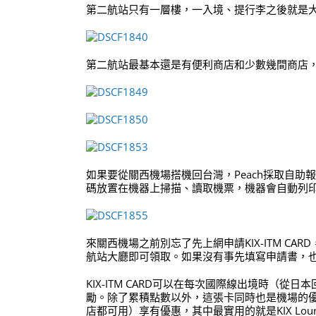
第二航站只有一層樓，一入境、提行李之後就是
第二航站最基本還是有便利商店和少數幾間商店
如果要從關西機場搭機回台灣，Peach採取自
碼放置在機器上掃描、讀取機票，機器會自動列
來關西機場之前別忘了先上網申請KIX-ITM C
航站大廳即可領取。如果沒有事先填寫申請書，
KIX-ITM CARD可以在每次國際線出境時（
勵。除了累積點數以外，這張卡同時也是機場的
店都可用）享有優惠，其中最實用的就是KIX Lo