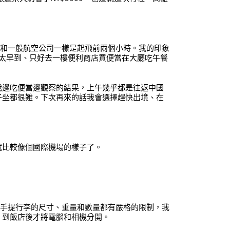
時間和一般航空公司一樣是起飛前兩個小時。我的印象
太早到、只好去一樓便利商店買便當在大廳吃午餐
我邊吃便當邊觀察的結果，上午幾乎都是往返中國
子坐都很難。下次再來的話我會選擇趕快出境、在
就比較像個國際機場的樣子了。
手提行李的尺寸、重量和數量都有嚴格的限制，我
，到飯店後才將電腦和相機分開。