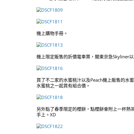
機上購物手冊。
機上限定販售的折價電車票，關東京急Skyline
買了不二家的水蜜桃汁以及Peach機上販售的
水蜜桃之一起買有組合價。
另外點了春季限定的櫻餅，點櫻餅會附上一杯熱
手上。XD