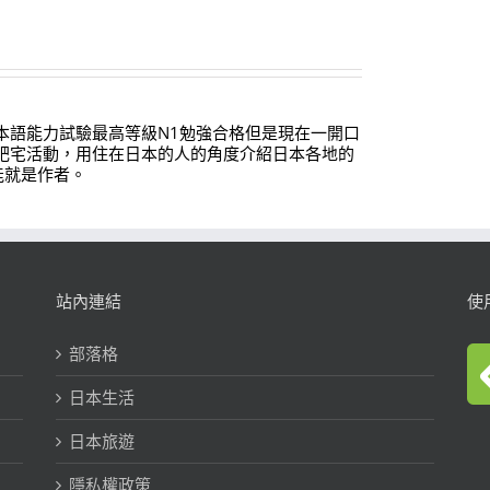
本語能力試驗最高等級N1勉強合格但是現在一開口
肥宅活動，用住在日本的人的角度介紹日本各地的
能就是作者。
站內連結
使
部落格
日本生活
日本旅遊
隱私權政策