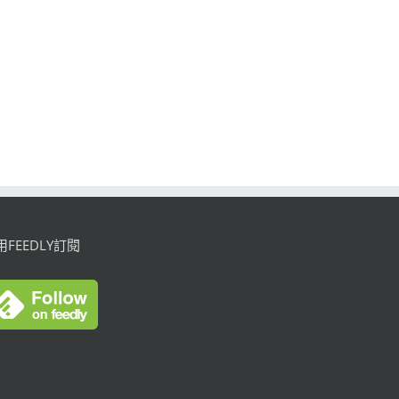
用FEEDLY訂閱