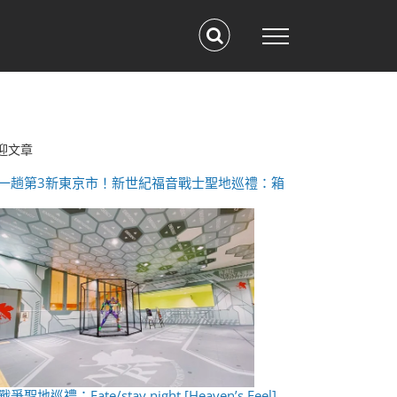
迎文章
一趟第3新東京市！新世紀福音戰士聖地巡禮：箱
爭聖地巡禮：Fate/stay night [Heaven’s Feel]